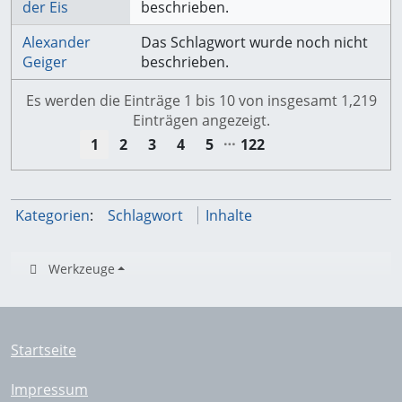
der Eis
beschrieben.
Alexander
Das Schlagwort wurde noch nicht
Geiger
beschrieben.
Es werden die Einträge 1 bis 10 von insgesamt 1,219
Einträgen angezeigt.
…
1
2
3
4
5
122
Kategorien
:
Schlagwort
Inhalte
Werkzeuge
Startseite
Impressum