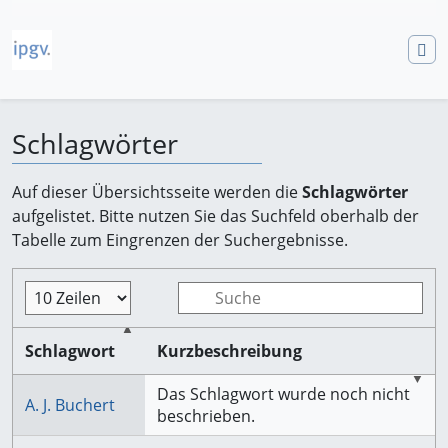
Schlagwörter
Wechseln zu:
Navigation
,
Suche
Auf dieser Übersichtsseite werden die
Schlagwörter
aufgelistet. Bitte nutzen Sie das Suchfeld oberhalb der
Tabelle zum Eingrenzen der Suchergebnisse.
Schlagwort
Kurzbeschreibung
Das Schlagwort wurde noch nicht
A. J. Buchert
beschrieben.