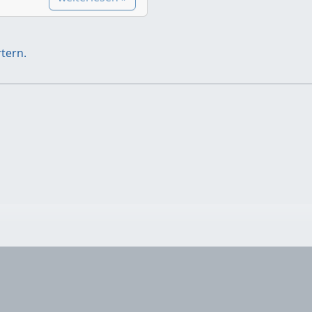
tern.