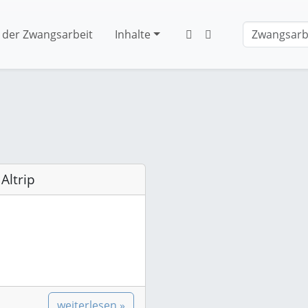
 der Zwangsarbeit
Inhalte
Altrip
weiterlesen »