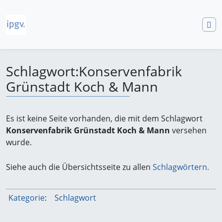
Schlagwort
:
Konservenfabrik
Grünstadt Koch & Mann
Wechseln zu:
Navigation
,
Suche
Es ist keine Seite vorhanden, die mit dem Schlagwort
Konservenfabrik Grünstadt Koch & Mann
versehen
wurde.
Siehe auch die Übersichtsseite zu allen
Schlagwörtern.
Kategorie
:
Schlagwort