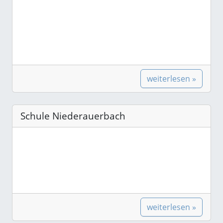
weiterlesen »
Schule Niederauerbach
weiterlesen »